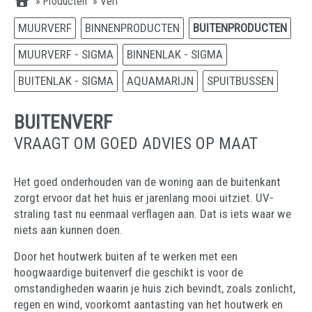
»
Producten
»
Verf
MUURVERF
BINNENPRODUCTEN
BUITENPRODUCTEN
MUURVERF - SIGMA
BINNENLAK - SIGMA
BUITENLAK - SIGMA
AQUAMARIJN
SPUITBUSSEN
BUITENVERF
VRAAGT OM GOED ADVIES OP MAAT
Het goed onderhouden van de woning aan de buitenkant
zorgt ervoor dat het huis er jarenlang mooi uitziet. UV-
straling tast nu eenmaal verflagen aan. Dat is iets waar we
niets aan kunnen doen.
Door het houtwerk buiten af te werken met een
hoogwaardige buitenverf die geschikt is voor de
omstandigheden waarin je huis zich bevindt, zoals zonlicht,
regen en wind, voorkomt aantasting van het houtwerk en