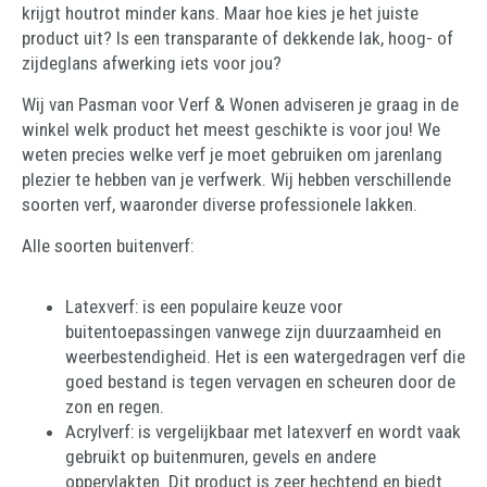
krijgt houtrot minder kans. Maar hoe kies je het juiste
product uit? Is een transparante of dekkende lak, hoog- of
zijdeglans afwerking iets voor jou?
Wij van Pasman voor Verf & Wonen adviseren je graag in de
winkel welk product het meest geschikte is voor jou! We
weten precies welke verf je moet gebruiken om jarenlang
plezier te hebben van je verfwerk. Wij hebben verschillende
soorten verf, waaronder diverse professionele lakken.
Alle soorten buitenverf:
Latexverf: is een populaire keuze voor
buitentoepassingen vanwege zijn duurzaamheid en
weerbestendigheid. Het is een watergedragen verf die
goed bestand is tegen vervagen en scheuren door de
zon en regen.
Acrylverf: is vergelijkbaar met latexverf en wordt vaak
gebruikt op buitenmuren, gevels en andere
oppervlakten. Dit product is zeer hechtend en biedt