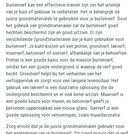
Buitenverf kan een effectieve manier zijn om het uiterlijk
van je huis of gebouw te verbeteren. Het is belangrijk de
juiste grondmaterialen te gebruiken voor je buitenverf. Door
het gebruik van grondmaterialen zal de buitenverf goed
hechten, beschermd zijn en goed uitzien. Er zijn
verschillende (grond)materialen die je kunt gebruiken voor
buitenverf. Je kunt kiezen uit een primer, grondverf, lakverf,
muurverf, betonverf of sierverf, afhankelijk van je behoeften.
Primer is een goede basis voor de meeste buitenverf,
omdat het een goede ondergrond is waarop de verf goed
hecht. Grondverf helpt bij het verharden van het
verfoppervlak en zorgt voor een langere levensduur. Het
gebruik van lakverf is een duurzame oplossing die de
ondergrond beschermt en er ook beter uitziet. Muurverf is
een goede keuze voor muren, en betonverf geeft je
betonnen oppervlakken een mooie glans. Sierverf is een
goede oplossing voor versieringen, zoals muurdecoratie.
Zorg ervoor dat je de juiste grondmaterialen gebruikt voor
het aanbrengen van je buitenverf. Dit zorgt ervoor dat je verf