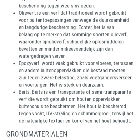
bescherming tegen weersinvloeden.
Olieverf: is een verf dat traditioneel wordt gebruikt
voor buitentoepassingen vanwege de duurzaamheid
en langdurige bescherming. Echter, het is van
belang op te merken dat sommige soorten olieverf,
waaronder lijnolieverf, schadelijke oplosmiddelen
bevatten en minder milieuvriendelijk zijn dan
watergedragen verven.
Epoxyverf: wordt vaak gebruikt voor vloeren, terrassen
en andere buitenoppervlakken die bestand moeten
zijn tegen zware belasting, zoals voetgangersverkeer
en voertuigen. Het is sterk en duurzaam.
Beits: Beits is een transparante of semi-transparante
verf die wordt gebruikt om houten oppervlakken
buitenshuis te beschermen. Het hout is beschermd
tegen vocht, UV-straling en schimmelgroei, terwijl het
de natuurlijke textuur en korrel van het hout behoudt.
GRONDMATERIALEN