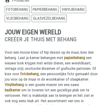
»
Producten
FOTOBEHANG
PAPIERBEHANG
VINYLBEHANG
VLIESBEHANG
GLASVEZELBEHANG
JOUW EIGEN WERELD
CREËER JE THUIS MET BEHANG
Voor een mooie kleur of hip dessin op de muur, kies dan
behang. Laat je kamer behangen met
papierbehang
een
nieuwe look krijgen met wilde dieren, een wereldkaart,
vintage stijl, exotische bloemen of grafische patronen. Of
kies voor
fotobehang
, een persoonlijke foto gemaakt door
jou voor op de muur in de woonkamer of slaapkamer.
Vinylbehang
is een goede manier om ene saaie
badkamer
om te toveren tot een gezellige plek om te
vertoeven. Het is makkelijk aan te brengen en het ziet er
ook nog eens leuk uit. Het assortiment van ons is