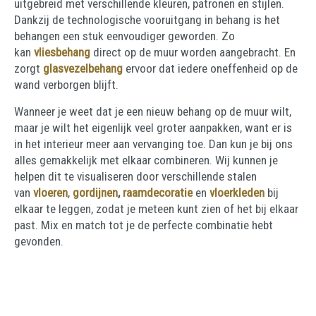
uitgebreid met verschillende kleuren, patronen en stijlen.
Dankzij de technologische vooruitgang in behang is het
behangen een stuk eenvoudiger geworden. Zo
kan
vliesbehang
direct op de muur worden aangebracht. En
zorgt
glasvezelbehang
ervoor dat iedere oneffenheid op de
wand verborgen blijft.
Wanneer je weet dat je een nieuw behang op de muur wilt,
maar je wilt het eigenlijk veel groter aanpakken, want er is
in het interieur meer aan vervanging toe. Dan kun je bij ons
alles gemakkelijk met elkaar combineren. Wij kunnen je
helpen dit te visualiseren door verschillende stalen
van
vloeren
,
gordijnen
,
raamdecoratie
en
vloerkleden
bij
elkaar te leggen, zodat je meteen kunt zien of het bij elkaar
past. Mix en match tot je de perfecte combinatie hebt
gevonden.