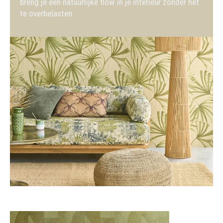
breng je een natuurlijke flow in je interieur zonder het
te overbelasten.