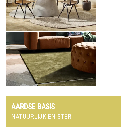
AARDSE BASIS
NATUURLIJK EN STER