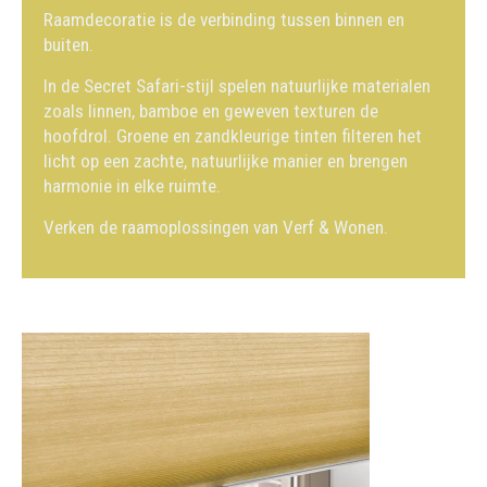
Raamdecoratie is de verbinding tussen binnen en
buiten.
In de Secret Safari-stijl spelen natuurlijke materialen
zoals linnen, bamboe en geweven texturen de
hoofdrol. Groene en zandkleurige tinten filteren het
licht op een zachte, natuurlijke manier en brengen
harmonie in elke ruimte.
Verken de raamoplossingen van Verf & Wonen.