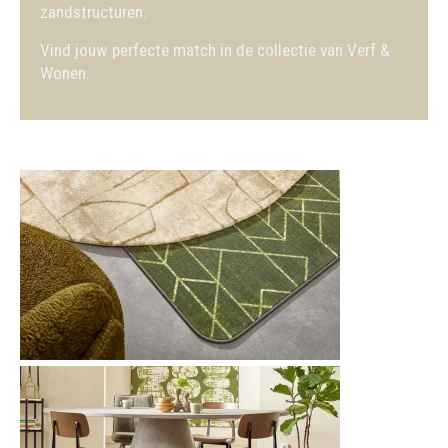
zandstructuren.
Vind jouw perfecte match in de collectie van Verf &
Wonen.