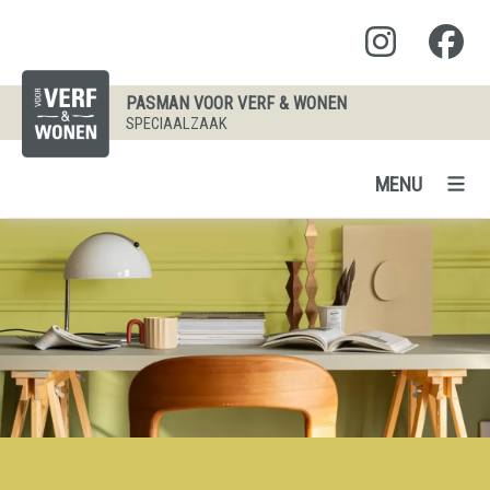
PASMAN VOOR VERF & WONEN
SPECIAALZAAK
MENU