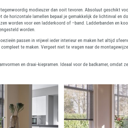
aar tegenwoordig modieuzer dan ooit tevoren. Absoluut geschikt vo
 de horizontale lamellen bepaal je gemakkelijk de lichtinval en do
kozen worden voor een ladderkoord of –band. Ladderbanden en koord
mengesteld worden.
loezieën passen in vrijwel ieder interieur en maken het altijd sfeerv
 compleet te maken. Vergeet niet te vragen naar de montagewijze,
raamvormen en draai-kiepramen. Ideaal voor de badkamer, omdat ze